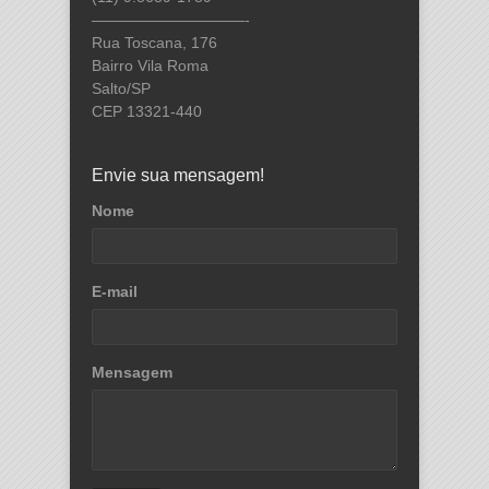
——————————-
Rua Toscana, 176
Bairro Vila Roma
Salto/SP
CEP 13321-440
Envie sua mensagem!
Nome
E-mail
Mensagem