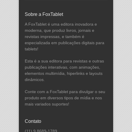
Sobre a FoxTablet
A FoxTablet é uma editora inovadora e
moderna, que produz livros, jornais e
revistas impressas, e também é
especializada em publicações digitais para
tablets!
Esta é a sua editora para revistas e outras
publicações interativas, com animações,
elementos multimídia, hiperlinks e layouts
dinâmicos.
Conte com a FoxTablet para divulgar o seu
produto em diversos tipos de mídia e nos
mais variados suportes!
Contato
(11) 9.8689-1789