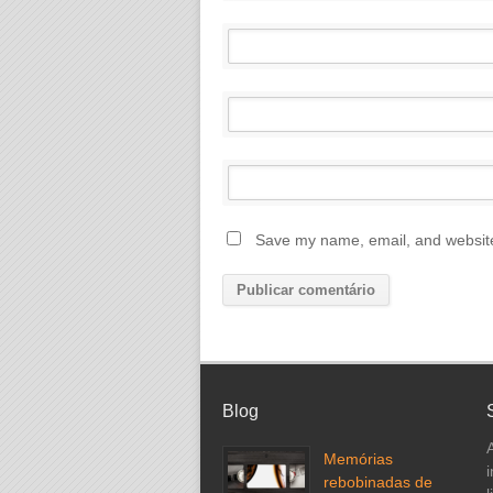
Save my name, email, and website 
Blog
Memórias
rebobinadas de