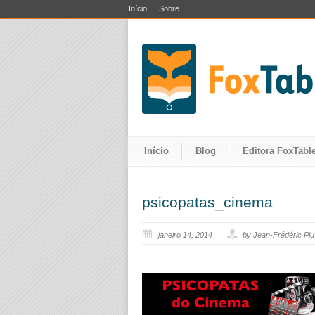
Início
Sobre
Início
Blog
Editora FoxTable
psicopatas_cinema
janeiro 14, 2014
by Jean-Frédéric Pl