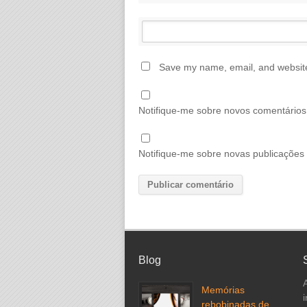
Save my name, email, and website 
Notifique-me sobre novos comentários 
Notifique-me sobre novas publicações 
Blog
Memórias
rebobinadas de