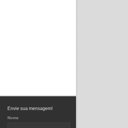
Envie sua mensagem!
Nome