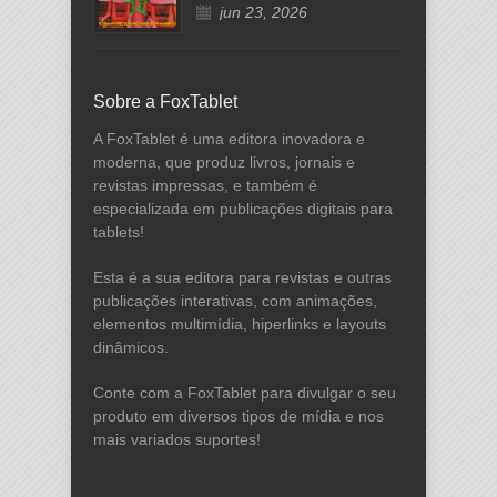
jun 23, 2026
Sobre a FoxTablet
A FoxTablet é uma editora inovadora e
moderna, que produz livros, jornais e
revistas impressas, e também é
especializada em publicações digitais para
tablets!
Esta é a sua editora para revistas e outras
publicações interativas, com animações,
elementos multimídia, hiperlinks e layouts
dinâmicos.
Conte com a FoxTablet para divulgar o seu
produto em diversos tipos de mídia e nos
mais variados suportes!