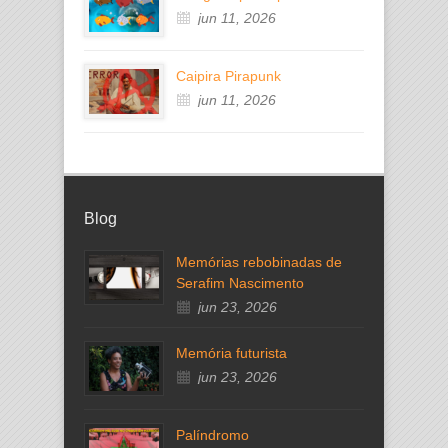
jun 11, 2026
Caipira Pirapunk
jun 11, 2026
Blog
Memórias rebobinadas de
Serafim Nascimento
jun 23, 2026
Memória futurista
jun 23, 2026
Palíndromo