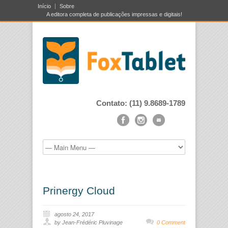
Início
Sobre
A editora completa de publicações impressas e digitais!
Contato: (11) 9.8689-1789
Prinergy Cloud
agosto 24, 2017
by Jean-Frédéric Pluvinage
0 Comment