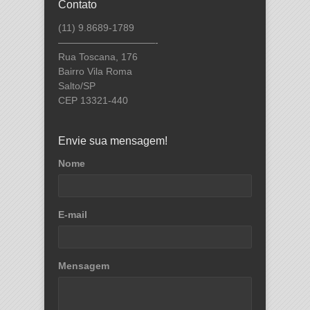
Contato
(11) 9.8689-1789
——————————-
Rua Toscana, 176
Bairro Vila Roma
Salto/SP
CEP 13321-440
Envie sua mensagem!
Nome
E-mail
Mensagem