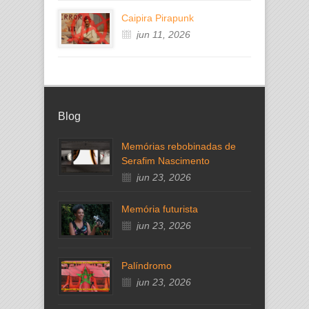
Caipira Pirapunk
jun 11, 2026
Blog
Memórias rebobinadas de
Serafim Nascimento
jun 23, 2026
Memória futurista
jun 23, 2026
Palíndromo
jun 23, 2026