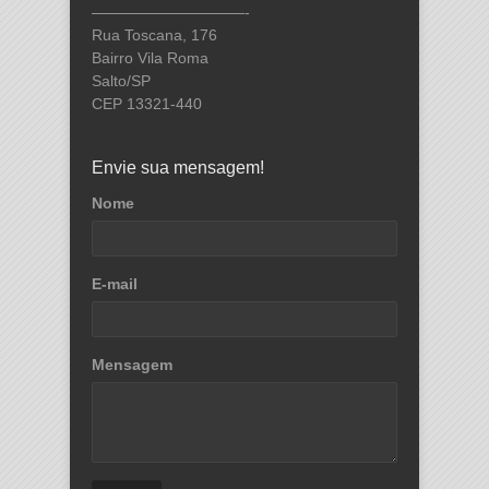
——————————-
Rua Toscana, 176
Bairro Vila Roma
Salto/SP
CEP 13321-440
Envie sua mensagem!
Nome
E-mail
Mensagem