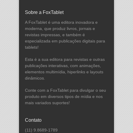
Sobre a FoxTablet
A FoxTablet é uma editora inovadora e
moderna, que produz livros, jornais e
revistas impressas, e também é
especializada em publicações digitais para
tablets!
Esta é a sua editora para revistas e outras
publicações interativas, com animações,
elementos multimídia, hiperlinks e layouts
dinâmicos.
Conte com a FoxTablet para divulgar o seu
produto em diversos tipos de mídia e nos
mais variados suportes!
Contato
(11) 9.8689-1789