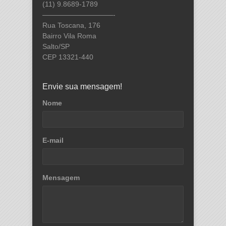
(11) 9.8689-1789
——————————-
Rua Toscana, 176
Bairro Vila Roma
Salto/SP
CEP 13321-440
Envie sua mensagem!
Nome
E-mail
Mensagem