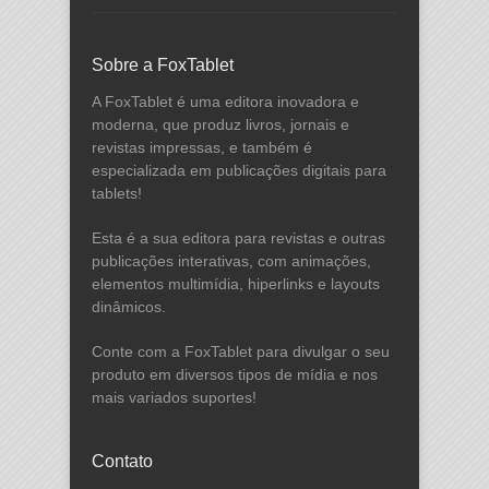
Sobre a FoxTablet
A FoxTablet é uma editora inovadora e
moderna, que produz livros, jornais e
revistas impressas, e também é
especializada em publicações digitais para
tablets!
Esta é a sua editora para revistas e outras
publicações interativas, com animações,
elementos multimídia, hiperlinks e layouts
dinâmicos.
Conte com a FoxTablet para divulgar o seu
produto em diversos tipos de mídia e nos
mais variados suportes!
Contato