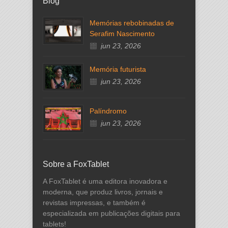
Blog
Memórias rebobinadas de
Serafim Nascimento
jun 23, 2026
Memória futurista
jun 23, 2026
Palíndromo
jun 23, 2026
Sobre a FoxTablet
A FoxTablet é uma editora inovadora e
moderna, que produz livros, jornais e
revistas impressas, e também é
especializada em publicações digitais para
tablets!