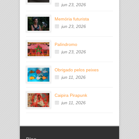
jun 23, 2026
Memória futurista
jun 23, 2026
Palíndromo
jun 23, 2026
Obrigado pelos peixes
jun 11, 2026
Caipira Pirapunk
jun 11, 2026