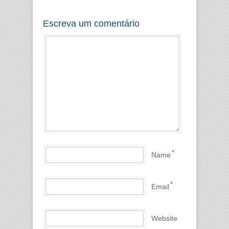
Escreva um comentário
*
Name
*
Email
Website