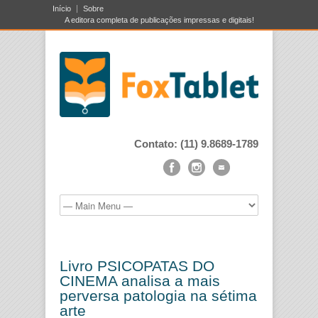
Início
Sobre
A editora completa de publicações impressas e digitais!
Contato: (11) 9.8689-1789
Livro PSICOPATAS DO
CINEMA analisa a mais
perversa patologia na sétima
arte