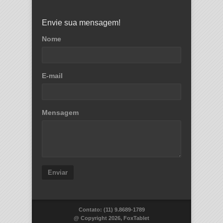
Envie sua mensagem!
Nome
E-mail
Mensagem
Enviar
Contato: (11) 9.8689-1789
@ Copyright 2026, FoxTablet