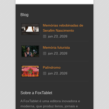
Blog
Memórias rebobinadas de
Serafim Nascimento
jun 23, 2026
Memória futurista
jun 23, 2026
Palíndromo
jun 23, 2026
Sobre a FoxTablet
A FoxTablet é uma editora inovadora e
moderna, que produz livros, jornais e