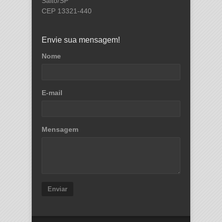
Salto/SP
CEP 13321-440
Envie sua mensagem!
Nome
E-mail
Mensagem
Enviar