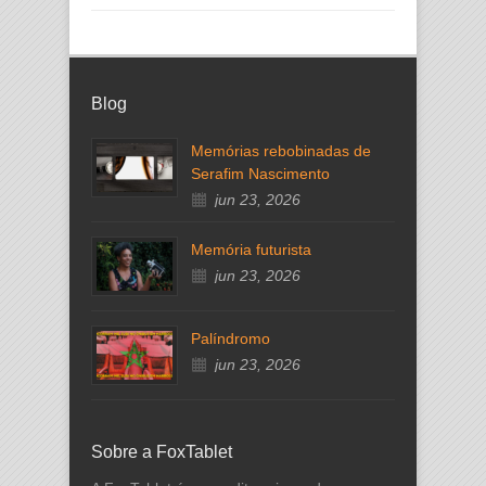
Blog
Memórias rebobinadas de
Serafim Nascimento
jun 23, 2026
Memória futurista
jun 23, 2026
Palíndromo
jun 23, 2026
Sobre a FoxTablet