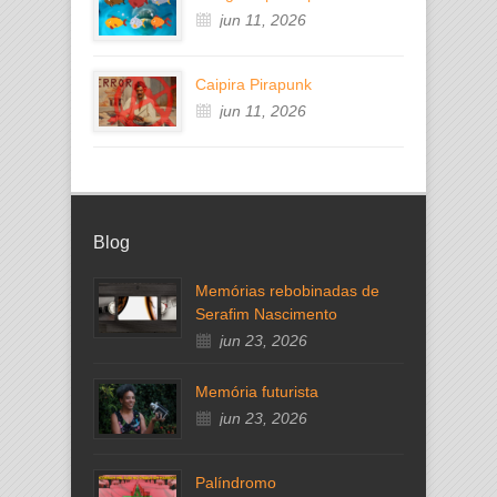
jun 11, 2026
Caipira Pirapunk
jun 11, 2026
Blog
Memórias rebobinadas de
Serafim Nascimento
jun 23, 2026
Memória futurista
jun 23, 2026
Palíndromo