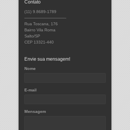
Contato
(11) 9.8689-1789
——————————-
Rua Toscana, 176
Bairro Vila Roma
Salto/SP
CEP 13321-440
Envie sua mensagem!
Nome
E-mail
Mensagem