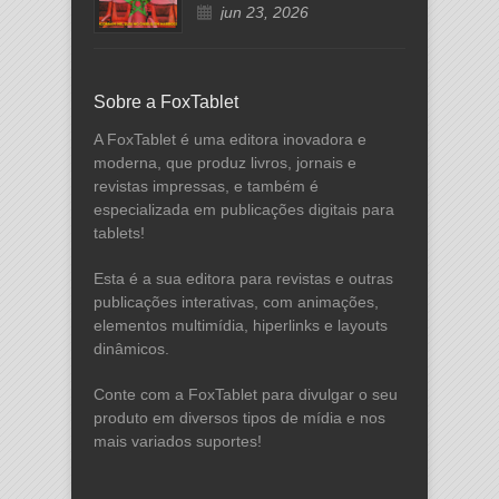
jun 23, 2026
Sobre a FoxTablet
A FoxTablet é uma editora inovadora e
moderna, que produz livros, jornais e
revistas impressas, e também é
especializada em publicações digitais para
tablets!
Esta é a sua editora para revistas e outras
publicações interativas, com animações,
elementos multimídia, hiperlinks e layouts
dinâmicos.
Conte com a FoxTablet para divulgar o seu
produto em diversos tipos de mídia e nos
mais variados suportes!