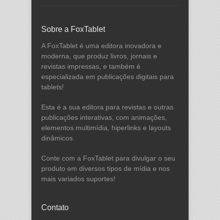
Sobre a FoxTablet
A FoxTablet é uma editora inovadora e
moderna, que produz livros, jornais e
revistas impressas, e também é
especializada em publicações digitais para
tablets!
Esta é a sua editora para revistas e outras
publicações interativas, com animações,
elementos multimídia, hiperlinks e layouts
dinâmicos.
Conte com a FoxTablet para divulgar o seu
produto em diversos tipos de mídia e nos
mais variados suportes!
Contato